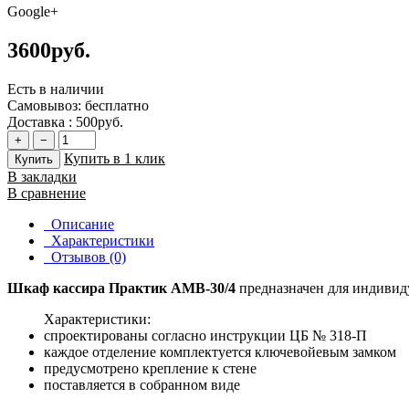
Google+
3600руб.
Есть в наличии
Самовывоз:
бесплатно
Доставка :
500руб.
+
−
Купить в 1 клик
Купить
В закладки
В сравнение
Описание
Характеристики
Отзывов (0)
Шкаф кассира Практик AMB-30/4
предназначен для индивиду
Характеристики:
спроектированы согласно инструкции ЦБ № 318-П
каждое отделение комплектуется ключевойевым замком
предусмотрено крепление к стене
поставляется в собранном виде