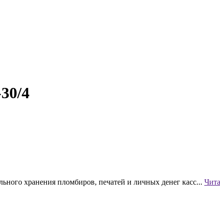
30/4
ного хранения пломбиров, печатей и личных денег касс...
Чит