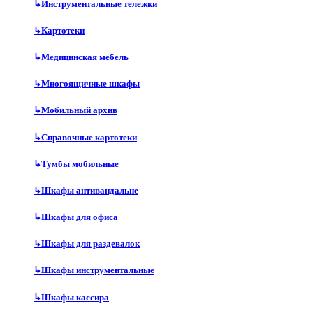
↳
Инструментальные тележки
↳
Картотеки
↳
Медицинская мебель
↳
Многоящичные шкафы
↳
Мобильный архив
↳
Справочные картотеки
↳
Тумбы мобильные
↳
Шкафы антивандальне
↳
Шкафы для офиса
↳
Шкафы для раздевалок
↳
Шкафы инструментальные
↳
Шкафы кассира