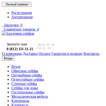
Личный кабинет
Регистрация
Авторизация
Закладки
0
Сравнение товаров
0
Звоните нам
Пн-пт: 10 - 20
Сб: 12 - 18
8 (812) 111-11-11
О компании
Доставка
Оплата
Гарантия и возврат
Контакты
Везде
Везде
Офисные сейфы
Оружейные сейфы
Огнестойкие сейфы
Стенные сейфы
Сейфы для дома
Гостиничные сейфы
Металлическая мебель
Ключницы
Кэшбоксы