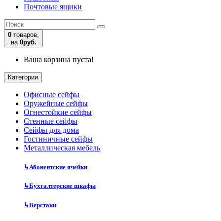
Почтовые ящики
0
товаров,
на
0руб.
Ваша корзина пуста!
Категории
Офисные сейфы
Оружейные сейфы
Огнестойкие сейфы
Стенные сейфы
Сейфы для дома
Гостиничные сейфы
Металлическая мебель
↳
Абонентские ячейки
↳
Бухгалтерские шкафы
↳
Верстаки