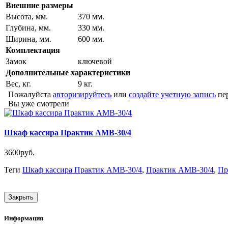
Внешние размеры
Высота, мм.
370 мм.
Глубина, мм.
330 мм.
Ширина, мм.
600 мм.
Комплектация
Замок
ключевой
Дополнительные характеристики
Вес, кг.
9 кг.
Пожалуйста
авторизируйтесь
или
создайте учетную запись
пер
Вы уже смотрели
Шкаф кассира Практик AMB-30/4
3600руб.
Теги
Шкаф кассира Практик AMB-30/4
,
Практик AMB-30/4
,
Пр
Закрыть
Информация