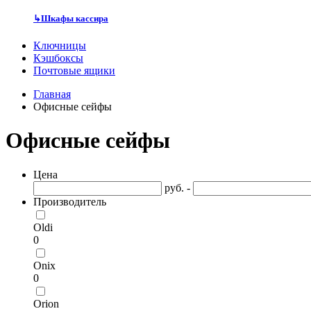
↳
Шкафы кассира
Ключницы
Кэшбоксы
Почтовые ящики
Главная
Офисные сейфы
Офисные сейфы
Цена
руб. -
Производитель
Oldi
0
Onix
0
Orion