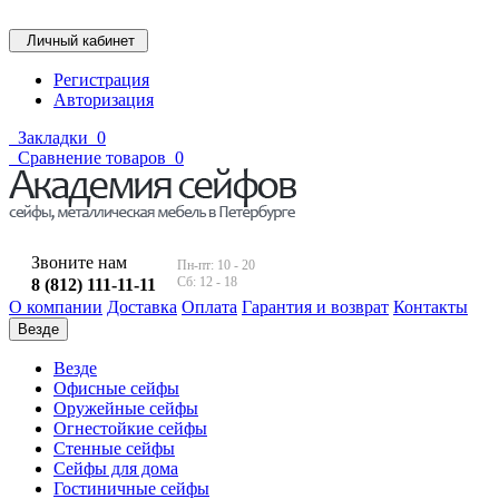
Личный кабинет
Регистрация
Авторизация
Закладки
0
Сравнение товаров
0
Звоните нам
Пн-пт: 10 - 20
Сб: 12 - 18
8 (812) 111-11-11
О компании
Доставка
Оплата
Гарантия и возврат
Контакты
Везде
Везде
Офисные сейфы
Оружейные сейфы
Огнестойкие сейфы
Стенные сейфы
Сейфы для дома
Гостиничные сейфы