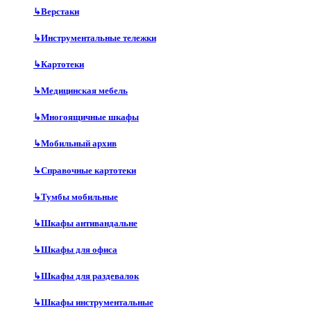
↳
Верстаки
↳
Инструментальные тележки
↳
Картотеки
↳
Медицинская мебель
↳
Многоящичные шкафы
↳
Мобильный архив
↳
Справочные картотеки
↳
Тумбы мобильные
↳
Шкафы антивандальне
↳
Шкафы для офиса
↳
Шкафы для раздевалок
↳
Шкафы инструментальные