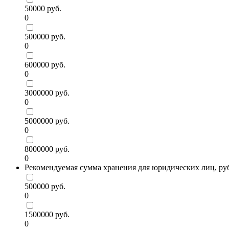
50000 руб.
0
500000 руб.
0
600000 руб.
0
3000000 руб.
0
5000000 руб.
0
8000000 руб.
0
Рекомендуемая сумма хранения для юридических лиц, ру
500000 руб.
0
1500000 руб.
0