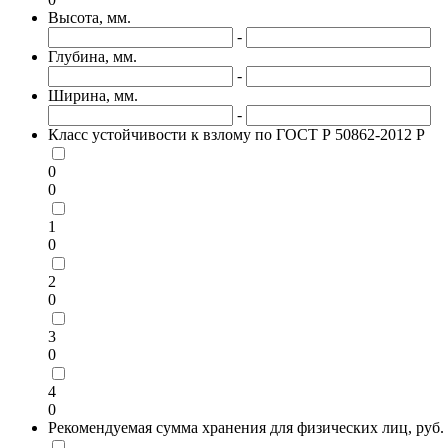
Высота, мм.
-
Глубина, мм.
-
Ширина, мм.
-
Класс устойчивости к взлому по ГОСТ Р 50862-2012 Р
0
0
1
0
2
0
3
0
4
0
Рекомендуемая сумма хранения для физических лиц, руб.