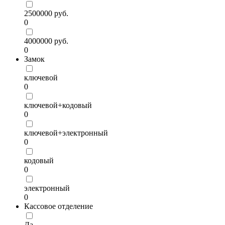
2500000 руб.
0
4000000 руб.
0
Замок
ключевой
0
ключевой+кодовый
0
ключевой+электронный
0
кодовый
0
электронный
0
Кассовое отделение
Да